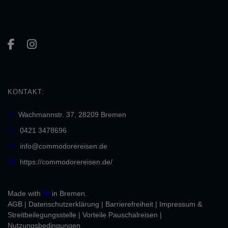
KONTAKT:
Wachmannstr. 37, 28209 Bremen
0421 3478696
info@commodorereisen.de
https://commodorereisen.de/
Made with
in Bremen.
AGB
|
Daten­schutz­erklärung
|
Barrierefreiheit
|
Impressum &
Streitbeilegungsstelle
|
Vorteile Pauschalreisen
|
Nutzungsbedingungen