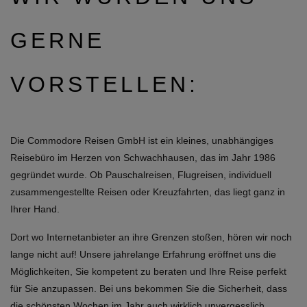
GERNE
VORSTELLEN:
Die Commodore Reisen GmbH ist ein kleines, unabhängiges
Reisebüro im Herzen von Schwachhausen, das im Jahr 1986
gegründet wurde. Ob Pauschalreisen, Flugreisen, individuell
zusammengestellte Reisen oder Kreuzfahrten, das liegt ganz in
Ihrer Hand.
Dort wo Internetanbieter an ihre Grenzen stoßen, hören wir noch
lange nicht auf! Unsere jahrelange Erfahrung eröffnet uns die
Möglichkeiten, Sie kompetent zu beraten und Ihre Reise perfekt
für Sie anzupassen. Bei uns bekommen Sie die Sicherheit, dass
die schönsten Wochen im Jahr auch wirklich unvergesslich