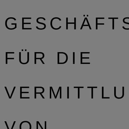
GESCHÄFT
FÜR DIE
VERMITTL
VON