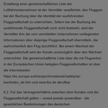
Erstellung einer gemeinschaftlichen Liste der
Luftfahrtunternehmen ist der Vermittler verpflichtet, den Fluggast
bei der Buchung über die Identität der ausführenden
Fluggesellschaft zu unterrichten. Sofern bei der Buchung die
ausführende Fluggesellschaft noch nicht feststeht, wird der
Vermittler ihm die vom vermittelten Unternehmen vorliegenden
Informationen über diejenige Fluggesellschaft übermitteln, die
wahrscheinlich den Flug durchführt. Bei einem Wechsel der
Fluggesellschaft wird der Kunde unverzüglich über den Wechsel
unterrichtet. Die gemeinschaftliche Liste über die mit Flugverbot
in der Europäischen Union belegten Fluggesellschaften ist über
die Internetseiten
https://ec.europa.eu/transport/modes/air/safety/air-
ban/index_de.htm
und
www.lba.de
abrufbar.
6.2. Für das Vertragsverhältnis zwischen dem Kunden und der
Fluggesellschaft gelten – soweit jeweils anwendbar - die
gesetzlichen Bestimmungen des deutschen