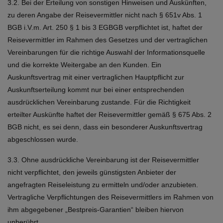
3.2. Bei der Erteilung von sonstigen Hinweisen und Auskünften,
zu deren Angabe der Reisevermittler nicht nach § 651v Abs. 1
BGB i.V.m. Art. 250 § 1 bis 3 EGBGB verpflichtet ist, haftet der
Reisevermittler im Rahmen des Gesetzes und der vertraglichen
Vereinbarungen für die richtige Auswahl der Informationsquelle
und die korrekte Weitergabe an den Kunden. Ein
Auskunftsvertrag mit einer vertraglichen Hauptpflicht zur
Auskunftserteilung kommt nur bei einer entsprechenden
ausdrücklichen Vereinbarung zustande. Für die Richtigkeit
erteilter Auskünfte haftet der Reisevermittler gemäß § 675 Abs. 2
BGB nicht, es sei denn, dass ein besonderer Auskunftsvertrag
abgeschlossen wurde.
3.3. Ohne ausdrückliche Vereinbarung ist der Reisevermittler
nicht verpflichtet, den jeweils günstigsten Anbieter der
angefragten Reiseleistung zu ermitteln und/oder anzubieten.
Vertragliche Verpflichtungen des Reisevermittlers im Rahmen von
ihm abgegebener „Bestpreis-Garantien“ bleiben hiervon
unberührt.