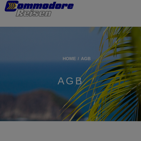
HOME
AGB
AGB