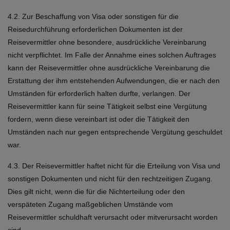
4.2. Zur Beschaffung von Visa oder sonstigen für die
Reisedurchführung erforderlichen Dokumenten ist der
Reisevermittler ohne besondere, ausdrückliche Vereinbarung
nicht verpflichtet. Im Falle der Annahme eines solchen Auftrages
kann der Reisevermittler ohne ausdrückliche Vereinbarung die
Erstattung der ihm entstehenden Aufwendungen, die er nach den
Umständen für erforderlich halten durfte, verlangen. Der
Reisevermittler kann für seine Tätigkeit selbst eine Vergütung
fordern, wenn diese vereinbart ist oder die Tätigkeit den
Umständen nach nur gegen entsprechende Vergütung geschuldet
war.
4.3. Der Reisevermittler haftet nicht für die Erteilung von Visa und
sonstigen Dokumenten und nicht für den rechtzeitigen Zugang.
Dies gilt nicht, wenn die für die Nichterteilung oder den
verspäteten Zugang maßgeblichen Umstände vom
Reisevermittler schuldhaft verursacht oder mitverursacht worden