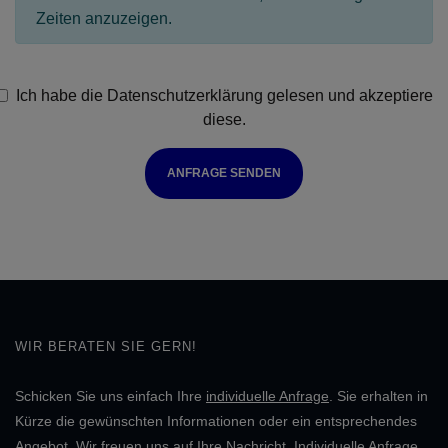
Zeiten anzuzeigen.
Ich habe die
Datenschutzerklärung
gelesen und akzeptiere
diese.
ANFRAGE SENDEN
WIR BERATEN SIE GERN!
Schicken Sie uns einfach Ihre
individuelle Anfrage
. Sie erhalten in
Kürze die gewünschten Informationen oder ein entsprechendes
Angebot. Wir freuen uns auf Ihre Nachricht.
Individuelle Anfrage