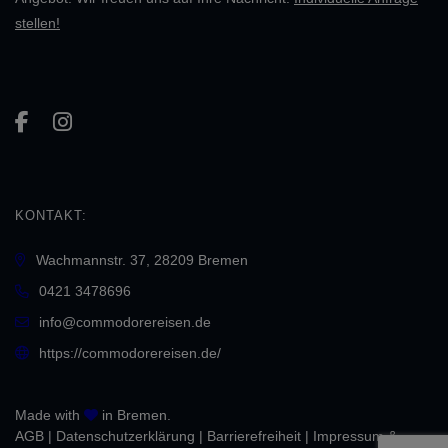
stellen!
KONTAKT:
Wachmannstr. 37, 28209 Bremen
0421 3478696
info@commodorereisen.de
https://commodorereisen.de/
Made with
in Bremen.
AGB
|
Daten­schutz­erklärung
|
Barrierefreiheit
|
Impressum &